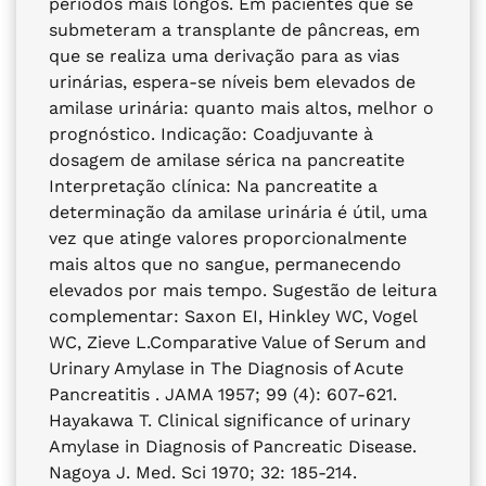
períodos mais longos. Em pacientes que se
submeteram a transplante de pâncreas, em
que se realiza uma derivação para as vias
urinárias, espera-se níveis bem elevados de
amilase urinária: quanto mais altos, melhor o
prognóstico. Indicação: Coadjuvante à
dosagem de amilase sérica na pancreatite
Interpretação clínica: Na pancreatite a
determinação da amilase urinária é útil, uma
vez que atinge valores proporcionalmente
mais altos que no sangue, permanecendo
elevados por mais tempo. Sugestão de leitura
complementar: Saxon EI, Hinkley WC, Vogel
WC, Zieve L.Comparative Value of Serum and
Urinary Amylase in The Diagnosis of Acute
Pancreatitis . JAMA 1957; 99 (4): 607-621.
Hayakawa T. Clinical significance of urinary
Amylase in Diagnosis of Pancreatic Disease.
Nagoya J. Med. Sci 1970; 32: 185-214.