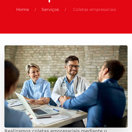
Home
Serviços
Coletas empresariais
Realizamos coletas empresariais mediante o