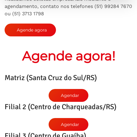
agendamento, contato nos telefones (51) 99284 7670
ou (51) 3713 1798
Agende agora
Agende agora!
Matriz (Santa Cruz do Sul/RS)
Agendar
Filial 2 (Centro de Charqueadas/RS)
Agendar
Filial 3 (Centro de Guaíba)