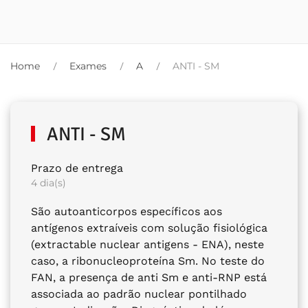
Home
Exames
A
ANTI - SM
ANTI - SM
Prazo de entrega
4 dia(s)
São autoanticorpos específicos aos
antígenos extraíveis com solução fisiológica
(extractable nuclear antigens - ENA), neste
caso, a ribonucleoproteína Sm. No teste do
FAN, a presença de anti Sm e anti-RNP está
associada ao padrão nuclear pontilhado