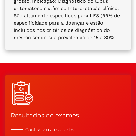
grosso. Indicação: Diagnóstico do lúpus
eritematoso sistêmico Interpretação clínica:
São altamente específicos para LES (99% de
especificidade para a doença) e estão
incluídos nos critérios de diagnóstico do
mesmo sendo sua prevalência de 15 a 30%.
Resultados de exames
Confira seus resultados