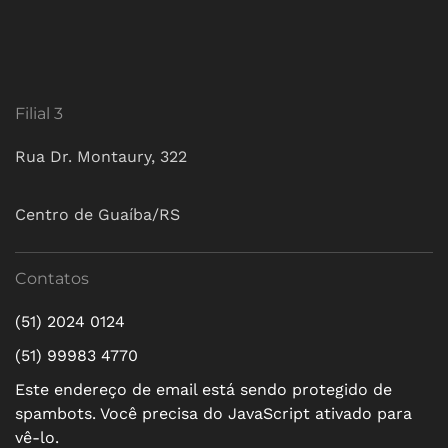
Filial 3
Rua Dr. Montaury, 322
Centro de Guaíba/RS
Contatos
(51) 2024 0124
(51) 99983 4770
Este endereço de email está sendo protegido de
spambots. Você precisa do JavaScript ativado para
vê-lo.