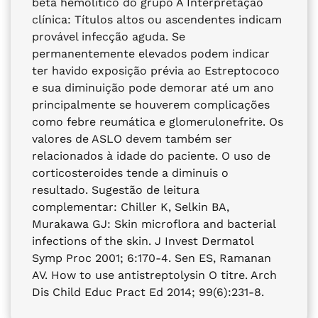
beta hemolítico do grupo A Interpretação
clínica: Títulos altos ou ascendentes indicam
provável infecção aguda. Se
permanentemente elevados podem indicar
ter havido exposição prévia ao Estreptococo
e sua diminuição pode demorar até um ano
principalmente se houverem complicações
como febre reumática e glomerulonefrite. Os
valores de ASLO devem também ser
relacionados à idade do paciente. O uso de
corticosteroides tende a diminuis o
resultado. Sugestão de leitura
complementar: Chiller K, Selkin BA,
Murakawa GJ: Skin microflora and bacterial
infections of the skin. J Invest Dermatol
Symp Proc 2001; 6:170-4. Sen ES, Ramanan
AV. How to use antistreptolysin O titre. Arch
Dis Child Educ Pract Ed 2014; 99(6):231-8.