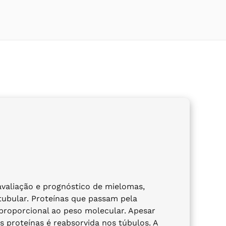
avaliação e prognóstico de mielomas,
tubular. Proteínas que passam pela
proporcional ao peso molecular. Apesar
s proteínas é reabsorvida nos túbulos. A