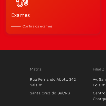
Exames
Confira os exames
Matriz
Filial 2
Rua Fernando Abott, 342
Av. San
Sala 01
Loja 01
Santa Cruz do Sul/RS
Centro
Charq