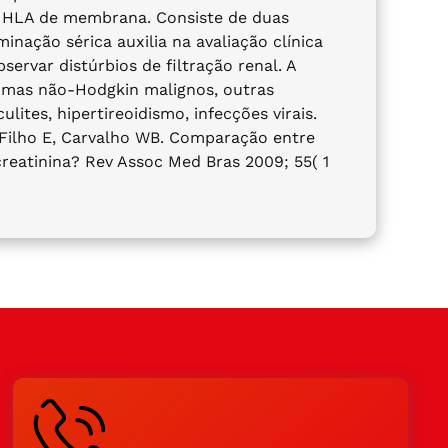
s HLA de membrana. Consiste de duas
nação sérica auxilia na avaliação clínica
ervar distúrbios de filtração renal. A
nfomas não-Hodgkin malignos, outras
ites, hipertireoidismo, infecções virais.
 Filho E, Carvalho WB. Comparação entre
reatinina? Rev Assoc Med Bras 2009; 55( 1