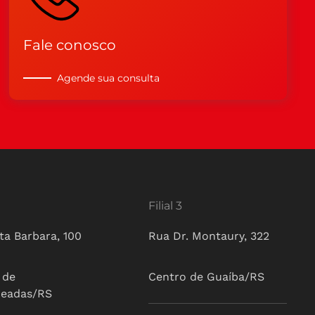
Fale conosco
Agende sua consulta
Filial 3
ta Barbara, 100
Rua Dr. Montaury, 322
 de
Centro de Guaíba/RS
ueadas/RS