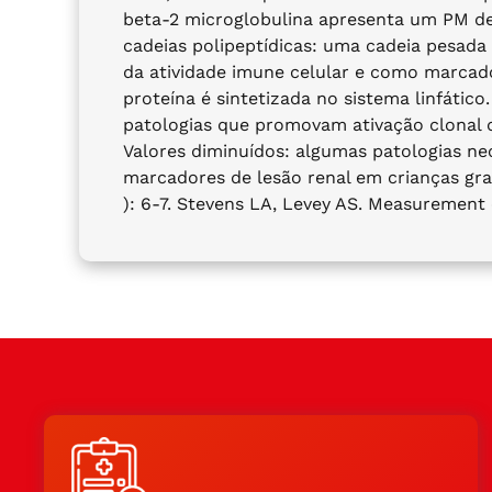
beta-2 microglobulina apresenta um PM de
cadeias polipeptídicas: uma cadeia pesada 
da atividade imune celular e como marcador
proteína é sintetizada no sistema linfáti
patologias que promovam ativação clonal de 
Valores diminuídos: algumas patologias ne
marcadores de lesão renal em crianças gra
): 6-7. Stevens LA, Levey AS. Measurement