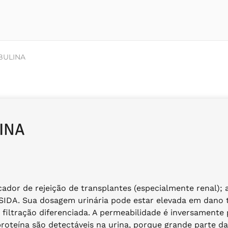
BULINA
INA
dor de rejeição de transplantes (especialmente renal); 
e SIDA. Sua dosagem urinária pode estar elevada em dano 
iltração diferenciada. A permeabilidade é inversamente 
roteína são detectáveis na urina, porque grande parte da