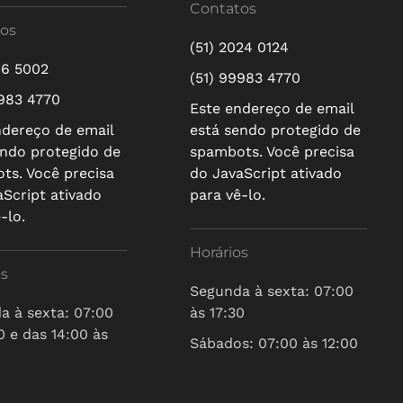
Contatos
os
(51) 2024 0124
16 5002
(51) 99983 4770
9983 4770
Este endereço de email
ndereço de email
está sendo protegido de
endo protegido de
spambots. Você precisa
ts. Você precisa
do JavaScript ativado
aScript ativado
para vê-lo.
-lo.
Horários
os
Segunda à sexta: 07:00
a à sexta: 07:00
às 17:30
0 e das 14:00 às
Sábados: 07:00 às 12:00