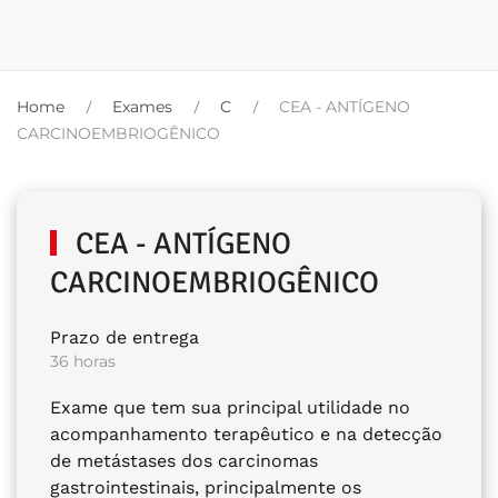
Home
Exames
C
CEA - ANTÍGENO
CARCINOEMBRIOGÊNICO
CEA - ANTÍGENO
CARCINOEMBRIOGÊNICO
Prazo de entrega
36 horas
Exame que tem sua principal utilidade no
acompanhamento terapêutico e na detecção
de metástases dos carcinomas
gastrointestinais, principalmente os