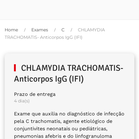
Home
Exames
C
CHLAMYDIA
TRACHOMATIS- Anticorpos IgG (IFI)
CHLAMYDIA TRACHOMATIS-
Anticorpos IgG (IFI)
Prazo de entrega
4 dia(s)
Exame que auxilia no diagnóstico de infecção
pela C trachomatis, agente etiológico de
conjuntivites neonatais ou pediátricas,
pneumonias afebris e do linfogranuloma