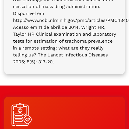
cessation of mass drug administration.
Disponivel em
http://www.ncbi.nlm.nih.gov/pmc/articles/PMC4340
Acesso em 11 de abril de 2014. Wright HR,
Taylor HR Clinical examination and laboratory
tests for estimation of trachoma prevalence
in a remote setting: what are they really
telling us? The Lancet Infectious Diseases
2005; 5(5): 313-20.