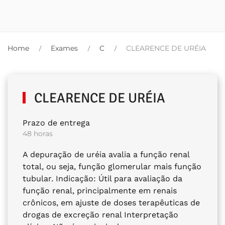
Home
Exames
C
CLEARENCE DE URÉIA
CLEARENCE DE URÉIA
Prazo de entrega
48 horas
A depuração de uréia avalia a função renal
total, ou seja, função glomerular mais função
tubular. Indicação: Útil para avaliação da
função renal, principalmente em renais
crônicos, em ajuste de doses terapêuticas de
drogas de excreção renal Interpretação