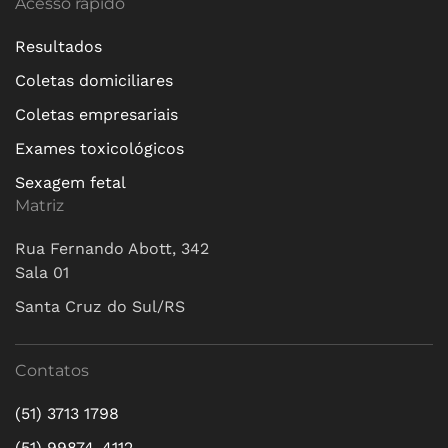
Acesso rápido
Resultados
Coletas domiciliares
Coletas empresariais
Exames toxicológicos
Sexagem fetal
Matriz
Rua Fernando Abott, 342
Sala 01
Santa Cruz do Sul/RS
Contatos
(51) 3713 1798
(51) 99874-4112