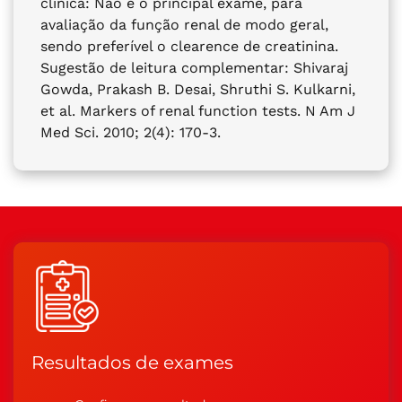
clínica: Não é o principal exame, para
avaliação da função renal de modo geral,
sendo preferível o clearence de creatinina.
Sugestão de leitura complementar: Shivaraj
Gowda, Prakash B. Desai, Shruthi S. Kulkarni,
et al. Markers of renal function tests. N Am J
Med Sci. 2010; 2(4): 170-3.
Resultados de exames