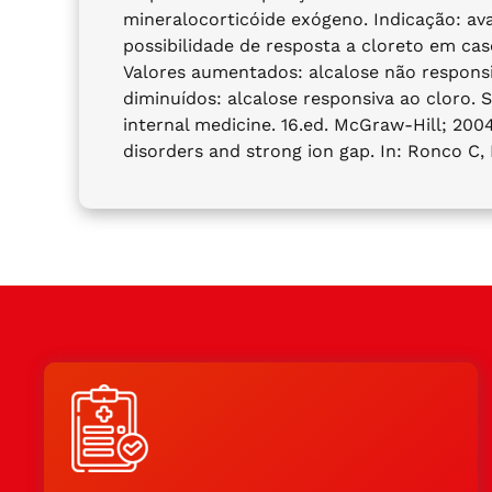
mineralocorticóide exógeno. Indicação: av
possibilidade de resposta a cloreto em cas
Valores aumentados: alcalose não responsi
diminuídos: alcalose responsiva ao cloro. S
internal medicine. 16.ed. McGraw-Hill; 200
disorders and strong ion gap. In: Ronco C, 