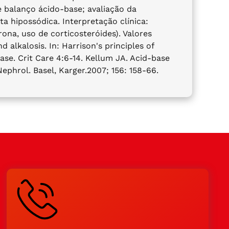
e balanço ácido-base; avaliação da
a hipossódica. Interpretação clínica:
na, uso de corticosteróides). Valores
alkalosis. In: Harrison's principles of
ase. Crit Care 4:6-14. Kellum JA. Acid-base
Nephrol. Basel, Karger.2007; 156: 158-66.