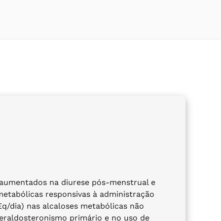
e aumentados na diurese pós-menstrual e
 metabólicas responsivas à administração
Eq/dia) nas alcaloses metabólicas não
peraldosteronismo primário e no uso de