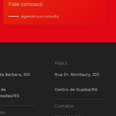
Fale conosco
Agende sua consulta
Filial 3
ta Barbara, 100
Rua Dr. Montaury, 322
 de
Centro de Guaíba/RS
ueadas/RS
Contatos
os