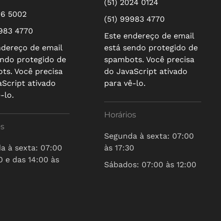
(51) 2024 0124
16 5002
(51) 99983 4770
9983 4770
Este endereço de email
ndereço de email
está sendo protegido de
endo protegido de
spambots. Você precisa
ts. Você precisa
do JavaScript ativado
aScript ativado
para vê-lo.
-lo.
Horários
os
Segunda à sexta: 07:00
a à sexta: 07:00
às 17:30
0 e das 14:00 às
Sábados: 07:00 às 12:00