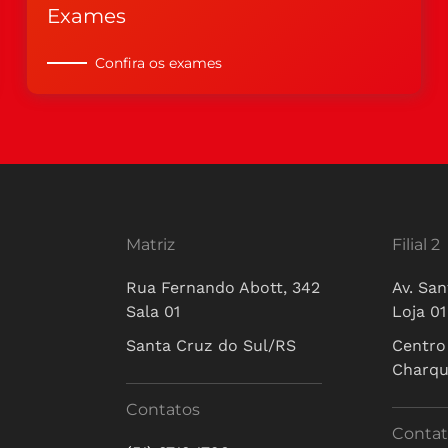
Exames
Confira os exames
Matriz
Filial 2
Rua Fernando Abott, 342
Av. San
Sala 01
Loja 01
Santa Cruz do Sul/RS
Centro
Charq
Contatos
Contat