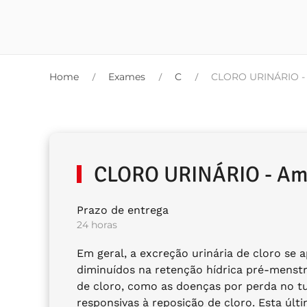
Home
Exames
C
CLORO URINÁRIO - 
CLORO URINÁRIO - Amo
Prazo de entrega
24 horas
Em geral, a excreção urinária de cloro se
diminuídos na retenção hídrica pré-menstr
de cloro, como as doenças por perda no tub
responsivas à reposição de cloro. Esta úl