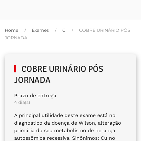
Home
Exames
C
COBRE URINÁRIO PÓS
JORNADA
COBRE URINÁRIO PÓS
JORNADA
Prazo de entrega
4 dia(s)
A principal utilidade deste exame está no
diagnóstico da doença de Wilson, alteração
primária do seu metabolismo de herança
autossômica recessiva. Sinônimos: Cu no