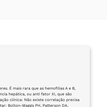
es. É mais rara que as hemofilias A e B,
cia hepática, ou anti fator XI, que são
ação clínica: Não existe correlação precisa
ntar: Bolton-Maggs PH, Patterson DA,