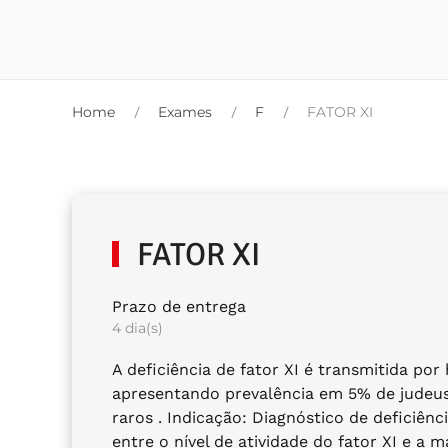
Home
Exames
F
FATOR XI
FATOR XI
Prazo de entrega
4 dia(s)
A deficiência de fator XI é transmitida po
apresentando prevalência em 5% de judeus A
raros . Indicação: Diagnóstico de deficiênc
entre o nível de atividade do fator XI e 