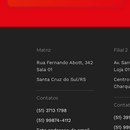
Matriz
Filial 2
Rua Fernando Abott, 342
Av. San
Sala 01
Loja 01
Santa Cruz do Sul/RS
Centro
Charq
Contatos
Contat
(51) 3713 1798
(51) 39
(51) 99874-4112
(51) 9