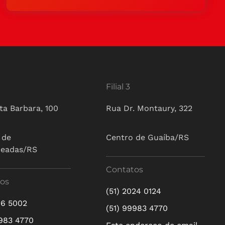
Filial 3
ta Barbara, 100
Rua Dr. Montaury, 322
 de
Centro de Guaíba/RS
ueadas/RS
Contatos
os
(51) 2024 0124
16 5002
(51) 99983 4770
9983 4770