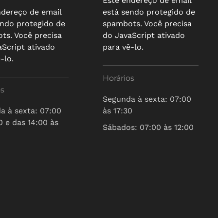
Este endereço de email
ndereço de email
está sendo protegido de
endo protegido de
spambots. Você precisa
ts. Você precisa
do JavaScript ativado
aScript ativado
para vê-lo.
-lo.
Horários
os
Segunda à sexta: 07:00
a à sexta: 07:00
às 17:30
0 e das 14:00 às
Sábados: 07:00 às 12:00