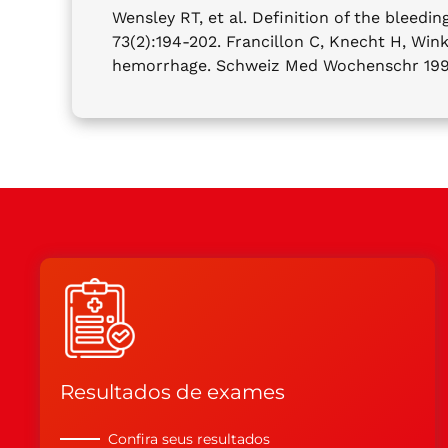
Wensley RT, et al. Definition of the bleedi
73(2):194-202. Francillon C, Knecht H, Wink
hemorrhage. Schweiz Med Wochenschr 1992;
Resultados de exames
Confira seus resultados