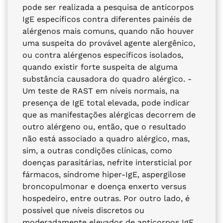
pode ser realizada a pesquisa de anticorpos
IgE específicos contra diferentes painéis de
alérgenos mais comuns, quando não houver
uma suspeita do provável agente alergênico,
ou contra alérgenos específicos isolados,
quando existir forte suspeita de alguma
substância causadora do quadro alérgico. -
Um teste de RAST em níveis normais, na
presença de IgE total elevada, pode indicar
que as manifestações alérgicas decorrem de
outro alérgeno ou, então, que o resultado
não está associado a quadro alérgico, mas,
sim, a outras condições clínicas, como
doenças parasitárias, nefrite intersticial por
fármacos, síndrome hiper-IgE, aspergilose
broncopulmonar e doença enxerto versus
hospedeiro, entre outras. Por outro lado, é
possível que níveis discretos ou
moderadamente elevados de anticorpos IgE