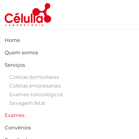
Skip to main content
Home
Quem somos
Serviços
Coletas domiciliares
Coletas empresariais
Exames toxicológicos
Sexagem fetal
Exames
Convênios