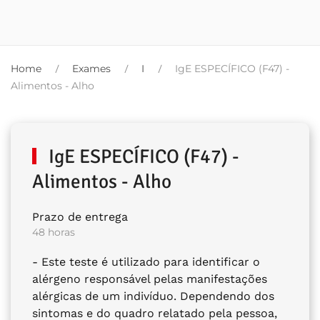
Home
Exames
I
IgE ESPECÍFICO (F47) -
Alimentos - Alho
IgE ESPECÍFICO (F47) -
Alimentos - Alho
Prazo de entrega
48 horas
- Este teste é utilizado para identificar o
alérgeno responsável pelas manifestações
alérgicas de um indivíduo. Dependendo dos
sintomas e do quadro relatado pela pessoa,