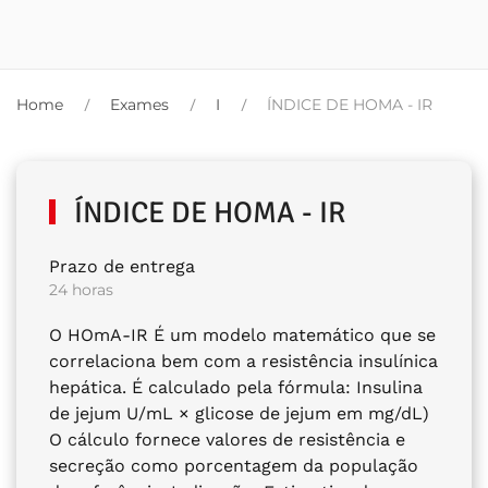
Home
Exames
I
ÍNDICE DE HOMA - IR
ÍNDICE DE HOMA - IR
Prazo de entrega
24 horas
O HOmA-IR É um modelo matemático que se
correlaciona bem com a resistência insulínica
hepática. É calculado pela fórmula: Insulina
de jejum U/mL × glicose de jejum em mg/dL)
O cálculo fornece valores de resistência e
secreção como porcentagem da população