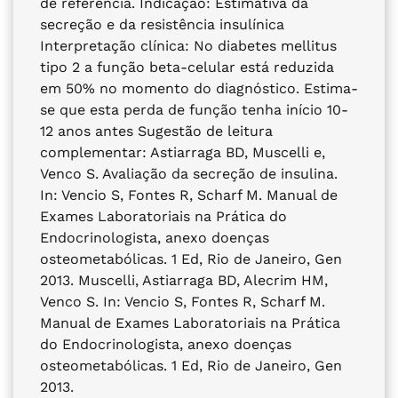
de referência. Indicação: Estimativa da
secreção e da resistência insulínica
Interpretação clínica: No diabetes mellitus
tipo 2 a função beta-celular está reduzida
em 50% no momento do diagnóstico. Estima-
se que esta perda de função tenha início 10-
12 anos antes Sugestão de leitura
complementar: Astiarraga BD, Muscelli e,
Venco S. Avaliação da secreção de insulina.
In: Vencio S, Fontes R, Scharf M. Manual de
Exames Laboratoriais na Prática do
Endocrinologista, anexo doenças
osteometabólicas. 1 Ed, Rio de Janeiro, Gen
2013. Muscelli, Astiarraga BD, Alecrim HM,
Venco S. In: Vencio S, Fontes R, Scharf M.
Manual de Exames Laboratoriais na Prática
do Endocrinologista, anexo doenças
osteometabólicas. 1 Ed, Rio de Janeiro, Gen
2013.