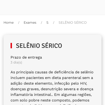
Home
Exames
S
SELÊNIO SÉRICO
SELÊNIO SÉRICO
Prazo de entrega
3 dia(s)
As principais causas de deficiência de selênio
incluem pacientes em dieta parenteral sem a
adição deste elemento, infecção pelo HIV,
doenças graves, desnutrição severa e doença
inflamatória intestinal.. Em algumas regiões,
com solo pobre neste composto, podemos