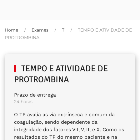
Home
Exames
T
TEMPO E ATIVIDADE DE
PROTROMBINA
TEMPO E ATIVIDADE DE
PROTROMBINA
Prazo de entrega
24 horas
O TP avalia as via extrínseca e comum da
coagulação, sendo dependente da
integridade dos fatores VII, V, II, e X. Como os
resultados do TP do mesmo paciente e na