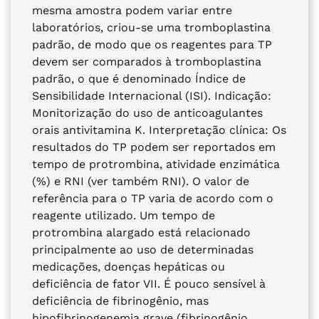
mesma amostra podem variar entre
laboratórios, criou-se uma tromboplastina
padrão, de modo que os reagentes para TP
devem ser comparados à tromboplastina
padrão, o que é denominado Índice de
Sensibilidade Internacional (ISI). Indicação:
Monitorização do uso de anticoagulantes
orais antivitamina K. Interpretação clínica: Os
resultados do TP podem ser reportados em
tempo de protrombina, atividade enzimática
(%) e RNI (ver também RNI). O valor de
referência para o TP varia de acordo com o
reagente utilizado. Um tempo de
protrombina alargado está relacionado
principalmente ao uso de determinadas
medicações, doenças hepáticas ou
deficiência de fator VII. É pouco sensível à
deficiência de fibrinogênio, mas
hipofibrinogenemia grave (fibrinogênio