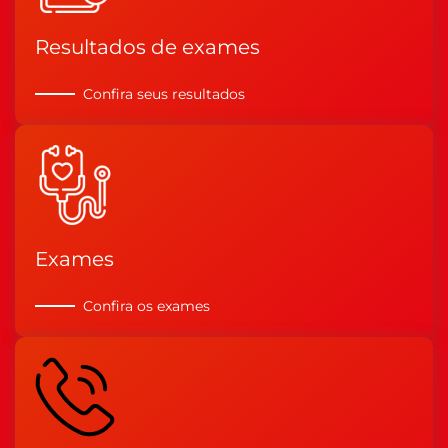
Resultados de exames
Confira seus resultados
Exames
Confira os exames