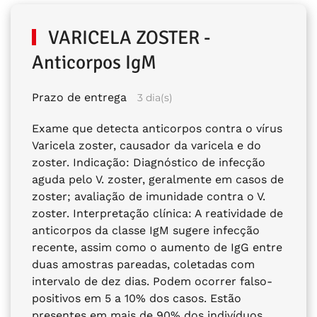
VARICELA ZOSTER -
Anticorpos IgM
Prazo de entrega
3 dia(s)
Exame que detecta anticorpos contra o vírus
Varicela zoster, causador da varicela e do
zoster. Indicação: Diagnóstico de infecção
aguda pelo V. zoster, geralmente em casos de
zoster; avaliação de imunidade contra o V.
zoster. Interpretação clínica: A reatividade de
anticorpos da classe IgM sugere infecção
recente, assim como o aumento de IgG entre
duas amostras pareadas, coletadas com
intervalo de dez dias. Podem ocorrer falso-
positivos em 5 a 10% dos casos. Estão
presentes em mais de 90% dos indivíduos