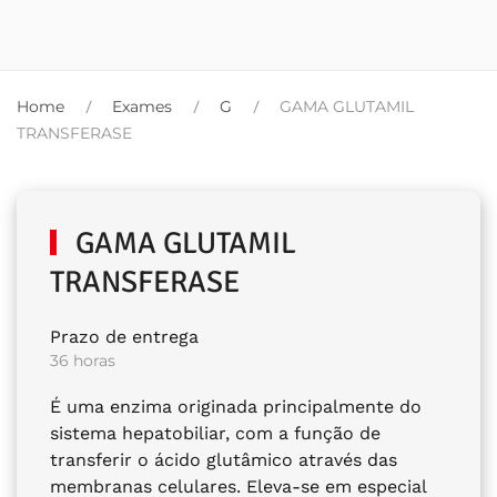
Home
Exames
G
GAMA GLUTAMIL
TRANSFERASE
GAMA GLUTAMIL
TRANSFERASE
Prazo de entrega
36 horas
É uma enzima originada principalmente do
sistema hepatobiliar, com a função de
transferir o ácido glutâmico através das
membranas celulares. Eleva-se em especial