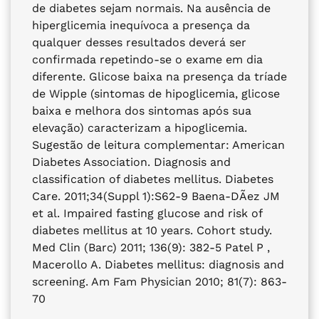
de diabetes sejam normais. Na ausência de
hiperglicemia inequívoca a presença da
qualquer desses resultados deverá ser
confirmada repetindo-se o exame em dia
diferente. Glicose baixa na presença da tríade
de Wipple (sintomas de hipoglicemia, glicose
baixa e melhora dos sintomas após sua
elevação) caracterizam a hipoglicemia.
Sugestão de leitura complementar: American
Diabetes Association. Diagnosis and
classification of diabetes mellitus. Diabetes
Care. 2011;34(Suppl 1):S62-9 Baena-DÃez JM
et al. Impaired fasting glucose and risk of
diabetes mellitus at 10 years. Cohort study.
Med Clin (Barc) 2011; 136(9): 382-5 Patel P ,
Macerollo A. Diabetes mellitus: diagnosis and
screening. Am Fam Physician 2010; 81(7): 863-
70