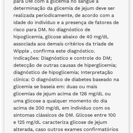
para DM com a glicemia no sangue a
determinação da glicemia de jejum deve ser
realizada periodicamente, de acordo com a
idade do indivíduo e a presença de fatores de
risco para DM. No diagnóstico de
hipoglicemia, glicose abaixo de 40 mg/dL
associada aos demais critérios da tríade de
Wipple , confirma este diagnóstico.
Indicações: Diagnóstico e controle do DM;
detecção de outras causas de hiperglicemia;
diagnóstico de hipoglicemia; Interpretação
clínica: O diagnóstico de diabetes baseado na
glicemia se baseia em: duas ou mais
glicemias de jejum acima de 126 mg/dL ou
uma glicose a qualquer momento do dia
acima de 200 mg/dL em indivíduo com os
sintomas clássicos de DM. Glicose entre 100
e 125 mg/dL caracteriza glicose de jejum
alterada, caso outros exames confirmatórios