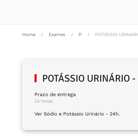
Home
Exames
P
POTÁSSIO URINÁRIO
POTÁSSIO URINÁRIO -
Prazo de entrega
24 horas
Ver Sódio e Potássio Urinário - 24h.