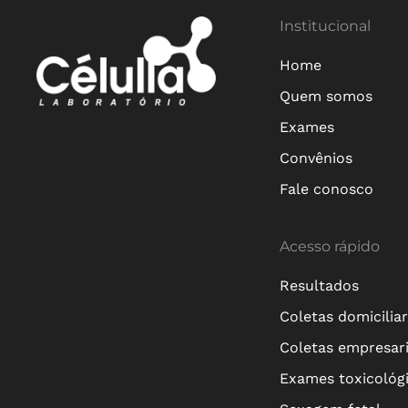
Institucional
Home
Quem somos
Exames
Convênios
Fale conosco
Acesso rápido
Resultados
Coletas domicilia
Coletas empresari
Exames toxicológ