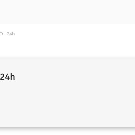
 - 24h
 24h