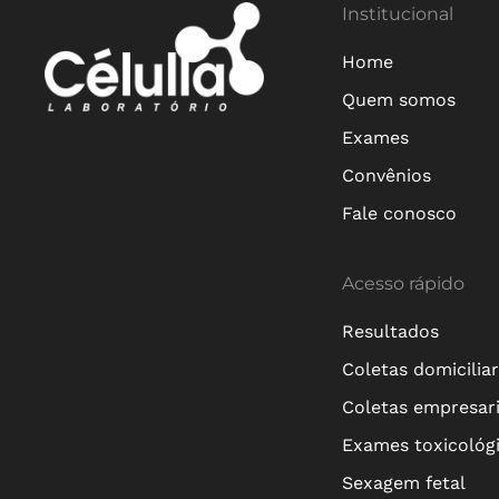
Institucional
Home
Quem somos
Exames
Convênios
Fale conosco
Acesso rápido
Resultados
Coletas domicilia
Coletas empresari
Exames toxicológ
Sexagem fetal