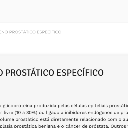
GENO PROSTÁTICO ESPECÍFICO
O PROSTÁTICO ESPECÍFICO
glicoproteína produzida pelas células epiteliais prostáti
 livre (10 a 30%) ou ligado a inibidores endógenos de p
volume prostático está diretamente relacionado com o au
rplasia prostática benigna e o câncer de próstata. Outr