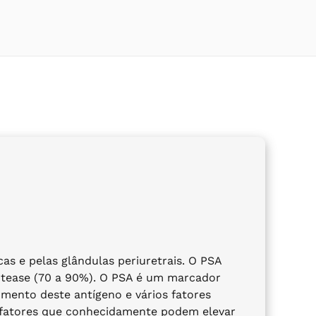
cas e pelas glândulas periuretrais. O PSA
rotease (70 a 90%). O PSA é um marcador
mento deste antígeno e vários fatores
os fatores que conhecidamente podem elevar