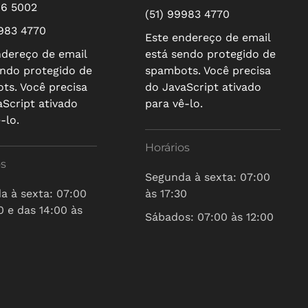
16 5002
(51) 99983 4770
9983 4770
Este endereço de email
ndereço de email
está sendo protegido de
endo protegido de
spambots. Você precisa
ts. Você precisa
do JavaScript ativado
aScript ativado
para vê-lo.
-lo.
Horários
os
Segunda à sexta: 07:00
a à sexta: 07:00
às 17:30
0 e das 14:00 às
Sábados: 07:00 às 12:00