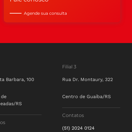
Agende sua consulta
Filial 3
ta Barbara, 100
Rua Dr. Montaury, 322
 de
Centro de Guaíba/RS
ueadas/RS
Contatos
os
(51) 2024 0124