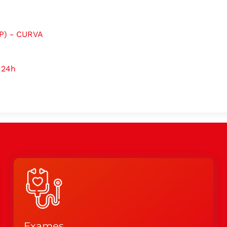
P) - CURVA
 24h
Exames