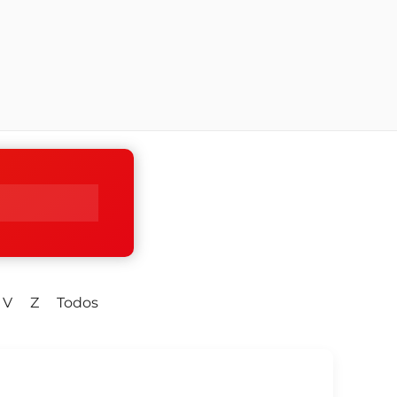
V
Z
Todos