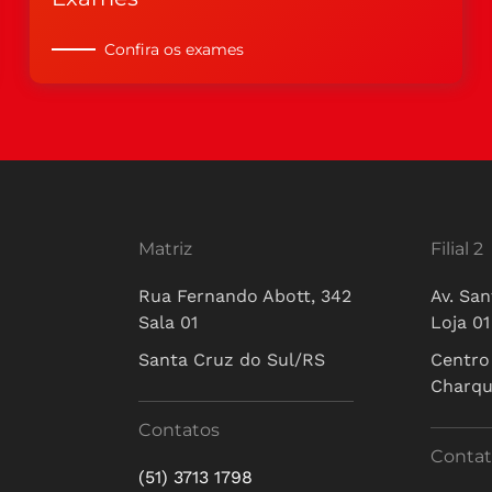
Confira os exames
Matriz
Filial 2
Rua Fernando Abott, 342
Av. San
Sala 01
Loja 01
Santa Cruz do Sul/RS
Centro
Charq
Contatos
Contat
(51) 3713 1798