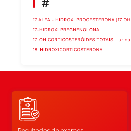
#
17 ALFA - HIDROXI PROGESTERONA (17 OH
17-HIDROXI PREGNENOLONA
17-OH CORTICOSTERÓIDES TOTAIS - urina
18-HIDROXICORTICOSTERONA
Resultados de exames