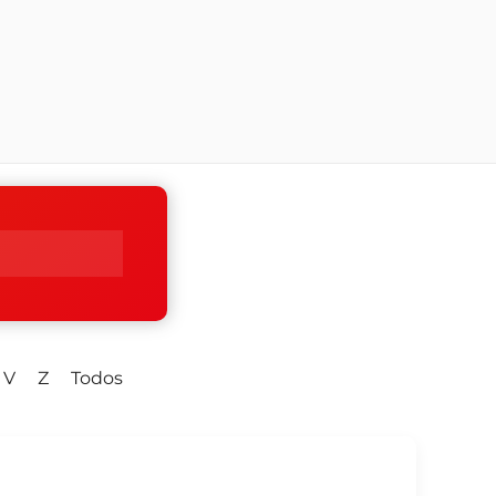
V
Z
Todos