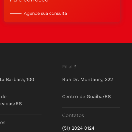
Agende sua consulta
Filial 3
ta Barbara, 100
Rua Dr. Montaury, 322
 de
Centro de Guaíba/RS
ueadas/RS
Contatos
os
(51) 2024 0124