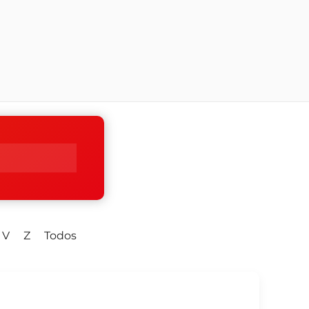
V
Z
Todos