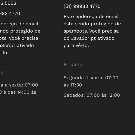
16 5002
(51) 99983 4770
9983 4770
Este endereço de email
ndereço de email
está sendo protegido de
endo protegido de
spambots. Você precisa
ts. Você precisa
do JavaScript ativado
aScript ativado
para vê-lo.
-lo.
Horários
os
Segunda à sexta: 07:00
a à sexta: 07:00
às 17:30
0 e das 14:00 às
Sábados: 07:00 às 12:00