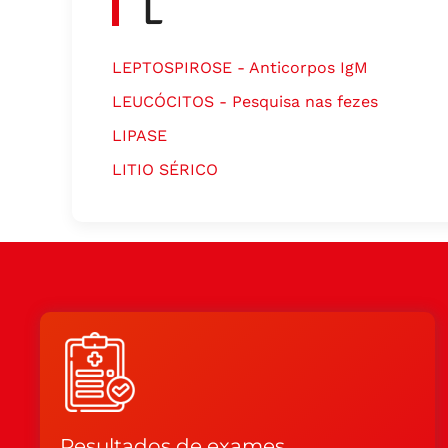
L
LEPTOSPIROSE - Anticorpos IgM
LEUCÓCITOS - Pesquisa nas fezes
LIPASE
LITIO SÉRICO
Resultados de exames