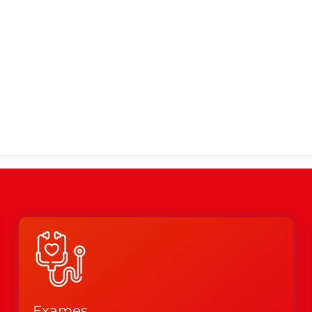
Exames