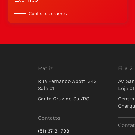
Confira os exames
Matriz
Filial 2
Rua Fernando Abott, 342
Av. San
Sala 01
Loja 01
Santa Cruz do Sul/RS
Centro
Charq
Contatos
Contat
(51) 3713 1798